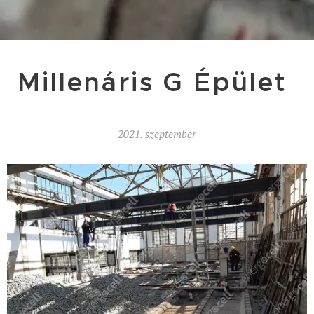
Millenáris G Épület
2021. szeptember