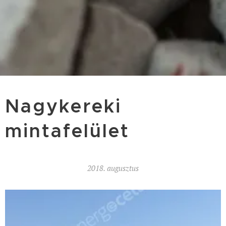
Nagykereki
mintafelület
2018. augusztus