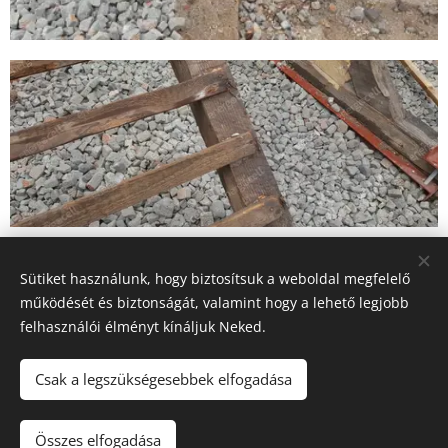
Sütiket használunk, hogy biztosítsuk a weboldal megfelelő
működését és biztonságát, valamint hogy a lehető legjobb
felhasználói élményt kínáljuk Neked.
Csak a legszükségesebbek elfogadása
Összes elfogadása