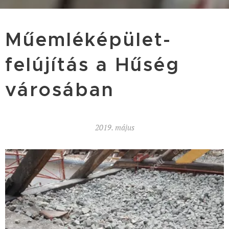
Műemléképület-
felújítás a Hűség
városában
2019. május