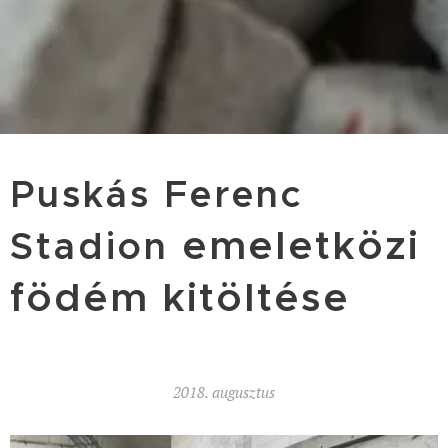
Puskás Ferenc
emeletközi
Stadion
födém kitöltése
2018. augusztus