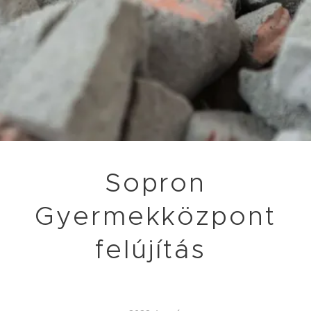
Sopron
Gyermekközpont
felújítás