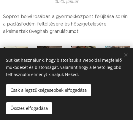
2022. január
Sopron belvárosában a gyermekközpont felújítása során,
a padlásfödém feltöltésére és hőszigetelésére
alkalmaztak üveghab granulátumot.
Sütiket használunk, hogy biztosítsuk a weboldal megfelelő
működését és biztonságát, valamint hogy a lehető legjobb
felhasználói élményt kínáljuk Neked.
Csak a legszükségesebbek elfogadása
Összes elfogadása