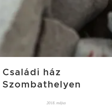
Családi ház
Szombathelyen
2018. május