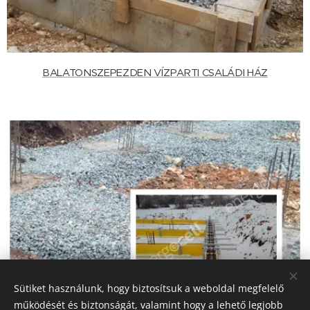
BALATONSZEPEZDEN VÍZPARTI CSALÁDI HÁZ
Sütiket használunk, hogy biztosítsuk a weboldal megfelelő
működését és biztonságát, valamint hogy a lehető legjobb