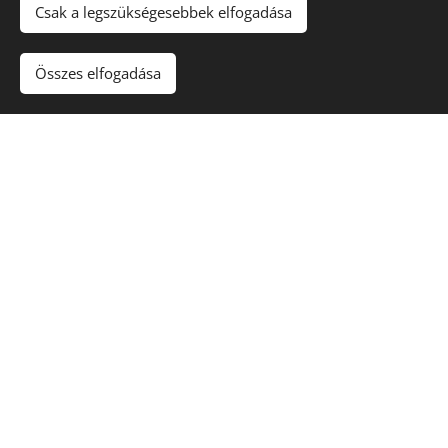
Csak a legszükségesebbek elfogadása
Összes elfogadása
Passzívház