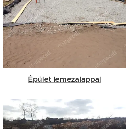
Épület lemezalappal