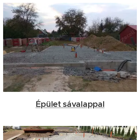
Épület sávalappal